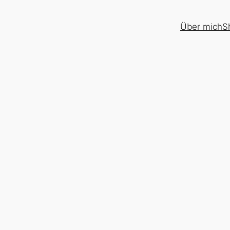
Über mich
S